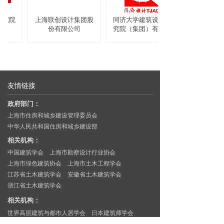
究院
上海联创设计集团股
同济大学建筑设计研
份有限公司
究院（集团）有限公
司
友情链接
政府部门：
上海市住房和城乡建设管理委员会
中华人民共和国住房和城乡建设部
相关机构：
中国建筑学会
上海市勘察设计行业协会
上海市绿色建筑协会
上海市土木工程学会
江苏省土木建筑学会
安徽省土木建筑学会
浙江省土木建筑学会
相关机构：
世界高层建筑与都市人居学会
日本建筑师学会