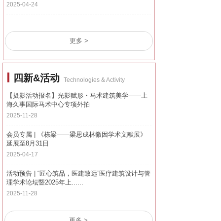
2025-04-24
更多 >
四新&活动
Technologies & Activity
【摄影活动报名】光影赋形・马术建筑美学——上
海久事国际马术中心专项外拍
2025-11-28
会员专属 | 《栋梁——梁思成林徽因学术文献展》
延展至8月31日
2025-04-17
活动预告 | “匠心筑品，医建致远”医疗建筑设计与管
理学术论坛暨2025年上......
2025-11-28
更多 >