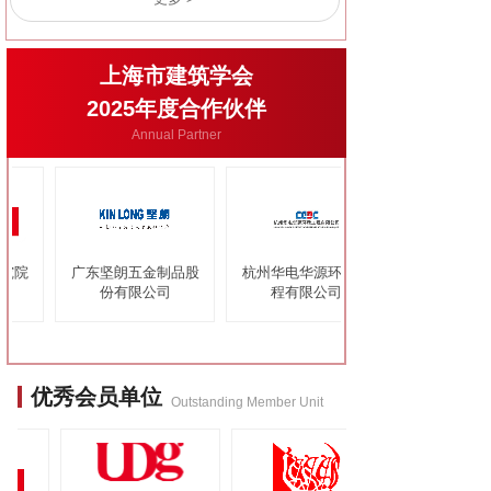
上海市建筑学会
2025年度合作伙伴
Annual Partner
究院
广东坚朗五金制品股
杭州华电华源环境工
份有限公司
程有限公司
优秀会员单位
Outstanding Member Unit