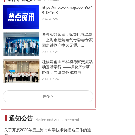
https://mp.weixin.qq.com/s/4
8_I3CatK......
2026-07-24
考察智能智造，赋能电气革新
—上海市建筑电气专委会专家
团走进物产中大元通......
2026-07-24
赴福建莆田三棵树考察交流活
动圆满举行 ——深化产学研
协同，共谋绿色建材与......
2026-07-24
更多 >
通知公告
Notice and Announcement
关于开展2026年度上海市科学技术奖提名工作的通