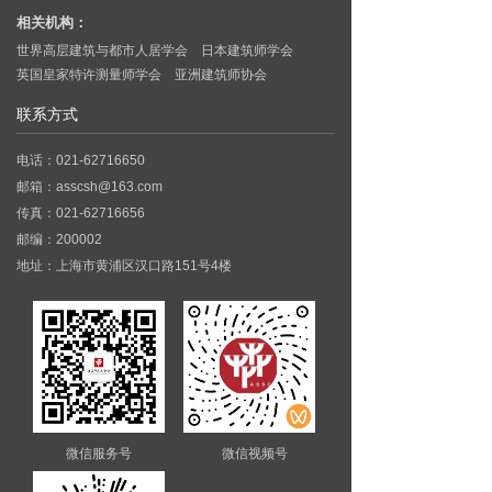
相关机构：
世界高层建筑与都市人居学会
日本建筑师学会
英国皇家特许测量师学会
亚洲建筑师协会
联系方式
电话：021-62716650
邮箱：asscsh@163.com
传真：021-62716656
邮编：200002
地址：上海市黄浦区汉口路151号4楼
微信服务号
微信视频号