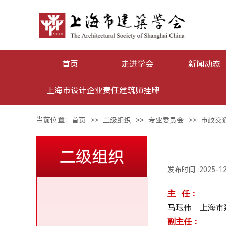
首页
走进学会
新闻动态
上海市设计企业责任建筑师挂牌
当前位置：
>>
>>
>>
首页
二级组织
专业委员会
市政交
二级组织
发布时间 :
2025-1
主 任：
专业委员会
马珏伟
上海市
副主任：
分会