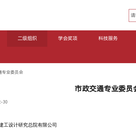
二级组织
学会奖项
科技服务
通专业委员会
市政交通专业委员
2-30
|
|
建工设计研究总院有限公司