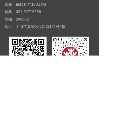
邮箱：asscsh@163.com
传真：021-62716656
邮编：200002
地址：上海市黄浦区汉口路151号4楼
微信服务号
微信视频号
微信小程序
Copyright © 2025 上海市建筑学会版权所有