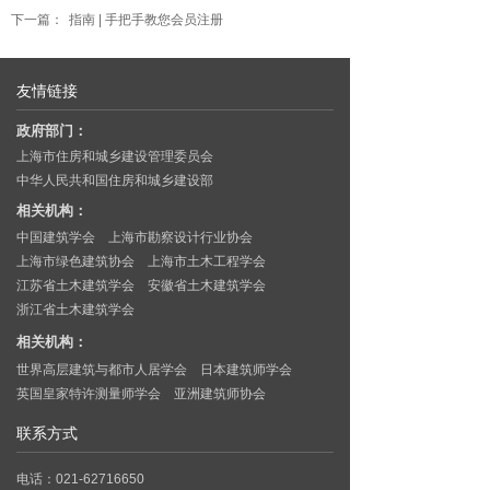
下一篇：
指南 | 手把手教您会员注册
友情链接
政府部门：
上海市住房和城乡建设管理委员会
中华人民共和国住房和城乡建设部
相关机构：
中国建筑学会
上海市勘察设计行业协会
上海市绿色建筑协会
上海市土木工程学会
江苏省土木建筑学会
安徽省土木建筑学会
浙江省土木建筑学会
相关机构：
世界高层建筑与都市人居学会
日本建筑师学会
英国皇家特许测量师学会
亚洲建筑师协会
联系方式
电话：021-62716650