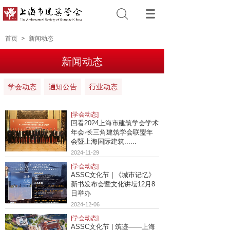
首页
＞
新闻动态
新闻动态
学会动态
通知公告
行业动态
[学会动态]
回看2024上海市建筑学会学术
年会·长三角建筑学会联盟年
会暨上海国际建筑......
2024-11-29
[学会动态]
ASSC文化节 | 《城市记忆》
新书发布会暨文化讲坛12月8
日举办
2024-12-06
[学会动态]
ASSC文化节 | 筑迹——上海