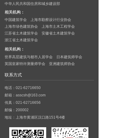
中华人民共和国住房和城乡建设部
相关机构：
中国建筑学会
上海市勘察设计行业协会
上海市绿色建筑协会
上海市土木工程学会
江苏省土木建筑学会
安徽省土木建筑学会
浙江省土木建筑学会
相关机构：
世界高层建筑与都市人居学会
日本建筑师学会
英国皇家特许测量师学会
亚洲建筑师协会
联系方式
电话：021-62716650
邮箱：asscsh@163.com
传真：021-62716656
邮编：200002
地址：上海市黄浦区汉口路151号4楼