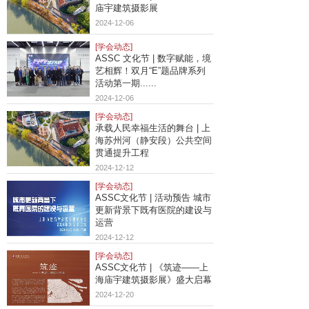
庙宇建筑摄影展
2024-12-06
[学会动态]
ASSC 文化节 | 数字赋能，境
艺相辉！双月“E”题品牌系列
活动第一期......
2024-12-06
[学会动态]
承载人民幸福生活的舞台 | 上
海苏州河（静安段）公共空间
贯通提升工程
2024-12-12
[学会动态]
ASSC文化节 | 活动预告 城市
更新背景下既有医院的建设与
运营
2024-12-12
[学会动态]
ASSC文化节 | 《筑迹——上
海庙宇建筑摄影展》盛大启幕
2024-12-20